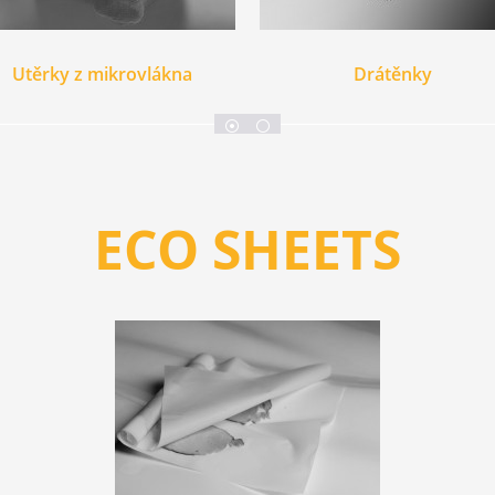
Utěrky z mikrovlákna
Drátěnky
ECO SHEETS