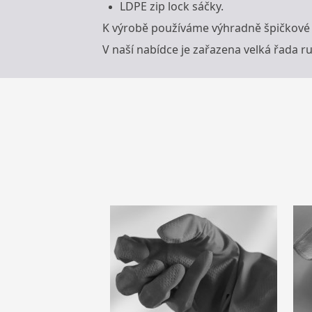
LDPE zip lock sáčky.
K výrobě používáme výhradně špičkové a 
V naší nabídce je zařazena velká řada ru