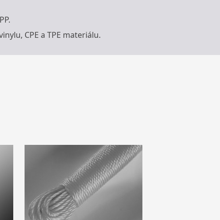
PP.
vinylu, CPE a TPE materiálu.