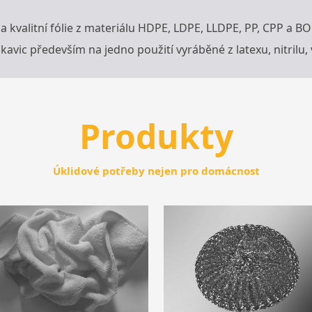
kvalitní fólie z materiálu HDPE, LDPE, LLDPE, PP, CPP a BO
kavic především na jedno použití vyráběné z latexu, nitrilu, 
Produkty
Úklidové potřeby nejen pro domácnost