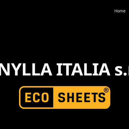
Home
NYLLA ITALIA s.r