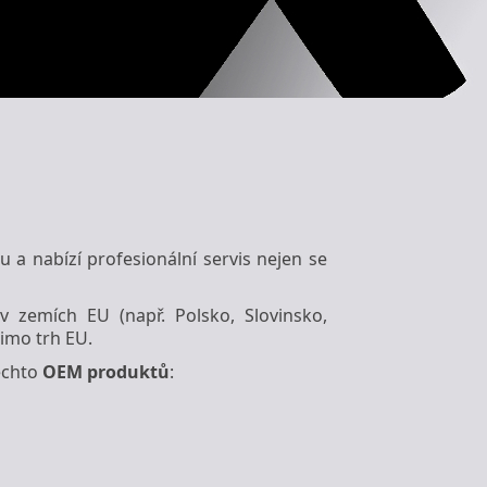
 a nabízí profesionální servis nejen se
v zemích EU (např. Polsko, Slovinsko,
mimo trh EU.
těchto
OEM
produktů
: