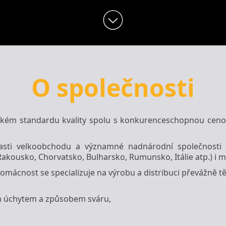
O společnosti
sokém standardu kvality spolu s konkurenceschopnou cenou
lasti velkoobchodu a významné nadnárodní společnosti 
akousko, Chorvatsko, Bulharsko, Rumunsko, Itálie atp.) i 
domácnost se specializuje na výrobu a distribuci převážně 
ným úchytem a způsobem sváru,